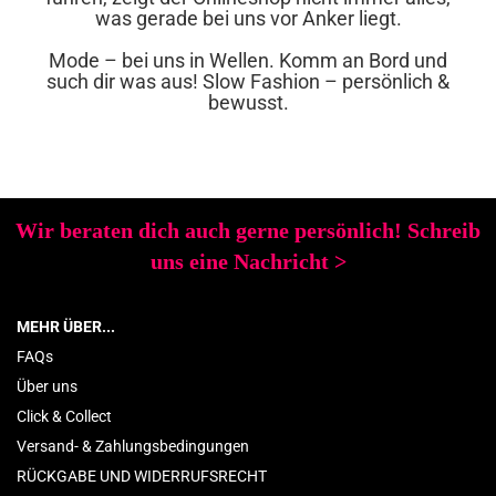
was gerade bei uns vor Anker liegt.
Mode – bei uns in Wellen. Komm an Bord und
such dir was aus! Slow Fashion – persönlich &
bewusst.
Wir beraten dich auch gerne persönlich! Schreib
uns eine Nachricht
>
MEHR ÜBER...
FAQs
Über uns
Click & Collect
Versand- & Zahlungsbedingungen
RÜCKGABE UND WIDERRUFSRECHT