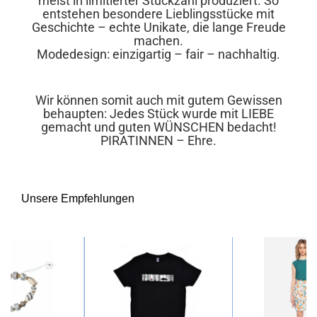
meist in limitierter Stückzahl produziert. So
entstehen besondere Lieblingsstücke mit
Geschichte – echte Unikate, die lange Freude
machen.
Modedesign: einzigartig – fair – nachhaltig.
Wir können somit auch mit gutem Gewissen
behaupten: Jedes Stück wurde mit LIEBE
gemacht und guten WÜNSCHEN bedacht!
PIRATINNEN – Ehre.
Unsere Empfehlungen