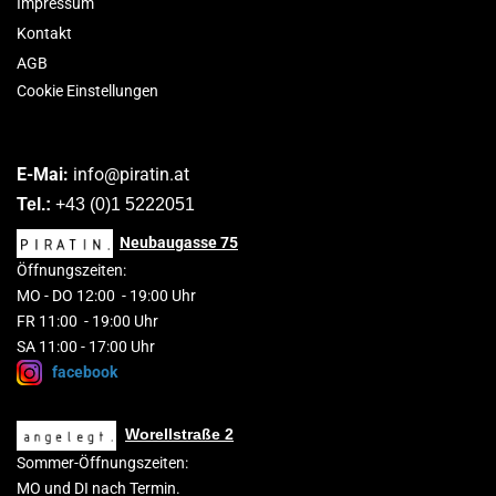
Impressum
Kontakt
AGB
Cookie Einstellungen
E-Mai:
info@piratin.at
Tel.:
+43 (0)1 5222051
Neubaugasse
75
Öffnungszeiten:
MO
-
DO 1
2
:00
-
19:00 Uhr
FR 11:00 - 19:00 Uhr
SA 11:00 - 17:00 Uhr
facebook
Worellstraße 2
Sommer-Öffnungszeiten:
MO und DI nach Termin.