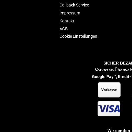
Callback Service
Impressum
Kontakt
AGB
Cookie Einstellungen
SICHER BEZA
Vorkasse-Überweis
Google Pay™,
Kredit-
Wir senden 