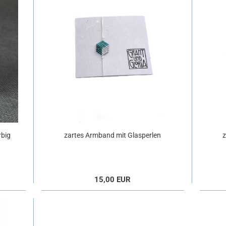
rbig
zartes Armband mit Glasperlen
z
15,00 EUR