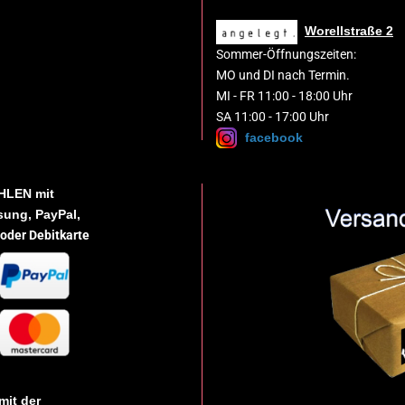
Worellstraße 2
Sommer-Öffnungszeiten:
MO und DI nach Termin.
MI - FR 11:00 - 18:00 Uhr
SA 11:00 - 17:00 Uhr
facebook
HLEN
mit
ung, PayPal,
 oder Debitkarte
mit der