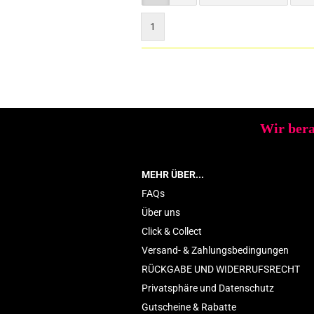
1
Wir bera
MEHR ÜBER...
FAQs
Über uns
Click & Collect
Versand- & Zahlungsbedingungen
RÜCKGABE UND WIDERRUFSRECHT
Privatsphäre und Datenschutz
Gutscheine & Rabatte