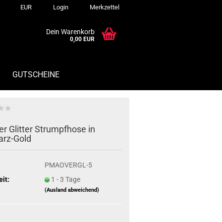
EUR
Login
Merkzettel
Dein Warenkorb
0,00 EUR
GUTSCHEINE
er Glitter Strumpfhose in
rz-Gold
PMAOVERGL-5
eit:
1 - 3 Tage
(Ausland abweichend)