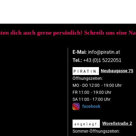
ten dich auch gerne persönlich! Schreib uns eine N
E-Mai:
info@piratin.at
Tel.:
+43 (0)1 5222051
Neubaugasse
75
Öffnungszeiten:
MO
-
DO 1
2
:00
-
19:00 Uhr
FR 11:00 - 19:00 Uhr
SA 11:00 - 17:00 Uhr
facebook
Worellstraße 2
Sommer-Öffnungszeiten: