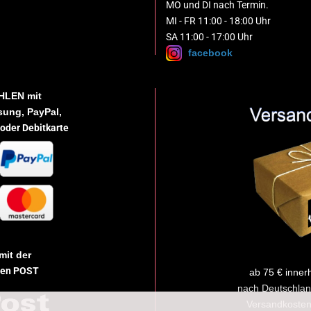
MO und DI nach Termin.
MI - FR 11:00 - 18:00 Uhr
SA 11:00 - 17:00 Uhr
facebook
HLEN
mit
ung, PayPal,
 oder Debitkarte
mit der
hen POST
ab 75 € inner
nach Deutschlan
Versandkosten