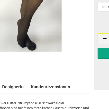
DesignerIn
Kundenrezensionen
 Over Glitter" Strumpfhose in Schwarz-Gold!
hosen sind mit feinen metallischen Fasern durchzogen und