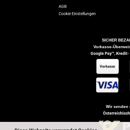
AGB
Cookie Einstellungen
SICHER BEZA
Vorkasse-Überweis
Google Pay™,
Kredit-
Wir senden 
Österreichisc