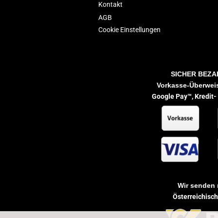
Kontakt
AGB
Cookie Einstellungen
SICHER BEZA
Vorkasse-Überweis
Google Pay™,
Kredit-
Wir senden 
Österreichisc