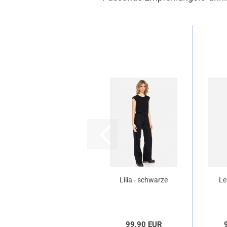
Lilia - schwarze
Le
Damenhose aus
Baumwolle
99,90 EUR