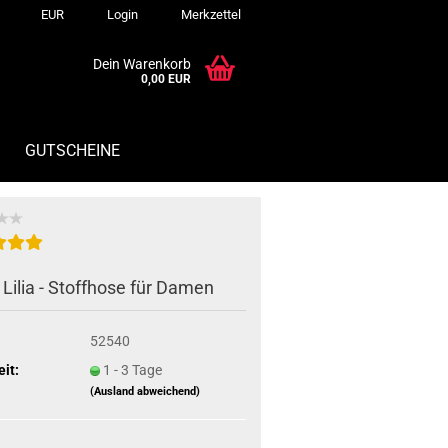
EUR
Login
Merkzettel
Dein Warenkorb
0,00 EUR
GUTSCHEINE
 Lilia - Stoffhose für Damen
52540
eit:
1 - 3 Tage
(Ausland abweichend)