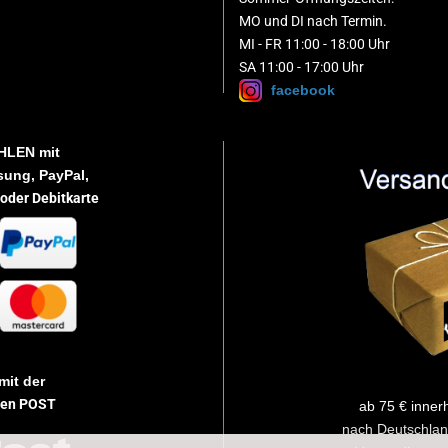
MO und DI nach Termin.
MI - FR 11:00 - 18:00 Uhr
SA 11:00 - 17:00 Uhr
facebook
HLEN
mit
ung, PayPal,
 oder Debitkarte
mit der
hen POST
ab 75 € inner
nach Deutschlan