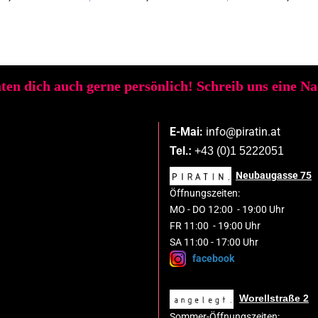
ten dich auch gerne persönlich! Schreib uns eine N
E-Mai:
info@piratin.at
Tel.:
+43 (0)1 5222051
Neubaugasse
75
Öffnungszeiten:
MO
-
DO 1
2
:00
-
19:00 Uhr
FR 11:00 - 19:00 Uhr
SA 11:00 - 17:00 Uhr
facebook
Worellstraße 2
Sommer-Öffnungszeiten: