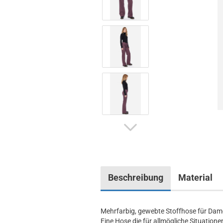
Beschreibung
Material
Mehrfarbig, gewebte Stoffhose für Dam
Eine Hose die für allmögliche Situationen