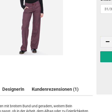
DesignerIn
Kundenrezensionen (1)
en mit breitem Bund und geradem, weitem Bein
 passt, ob in der Arbeit, dem Alltag oder zu Feierlichkeiten