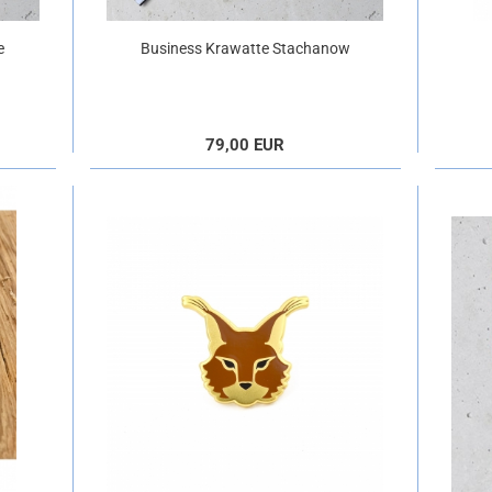
e
Business Krawatte Stachanow
blaustreif
79,00 EUR