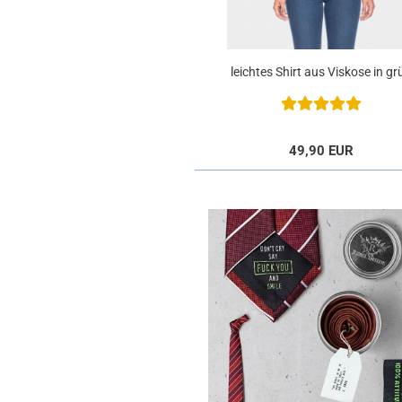
leichtes Shirt aus Viskose in gr
"Leo"
49,90 EUR