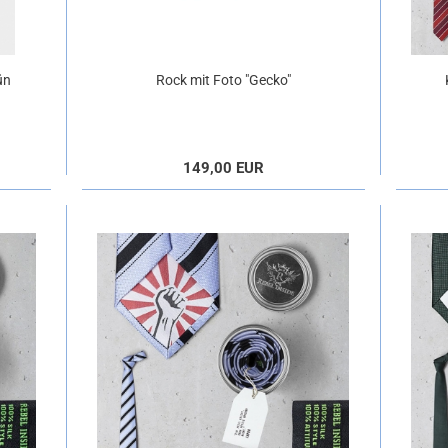
ün
Rock mit Foto "Gecko"
149,00 EUR