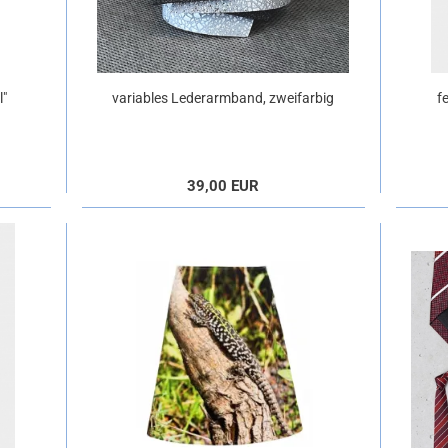
l"
variables Lederarmband, zweifarbig
f
39,00 EUR