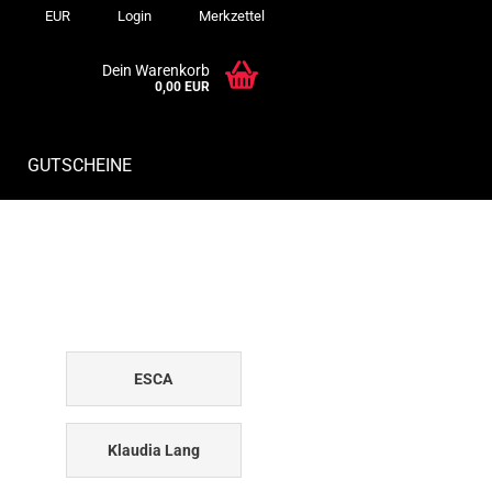
EUR
Login
Merkzettel
Dein Warenkorb
0,00 EUR
GUTSCHEINE
ESCA
Klaudia Lang