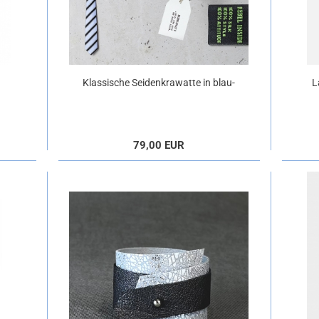
Klassische Seidenkrawatte in blau-
L
streif
79,00 EUR