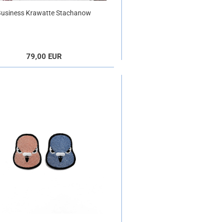
Business Krawatte Stachanow
rotstreif
79,00 EUR