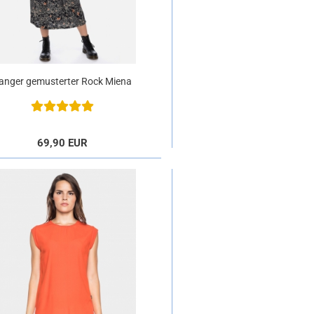
anger gemusterter Rock Miena
aus Viskose
69,90 EUR