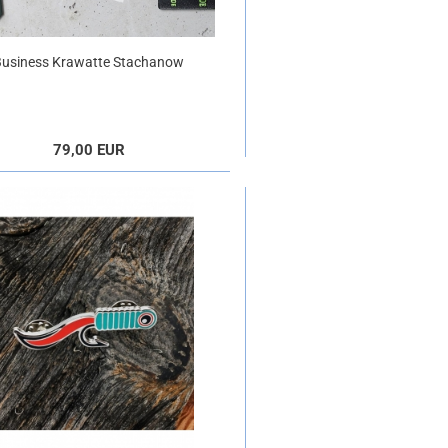
Business Krawatte Stachanow
grün
79,00 EUR