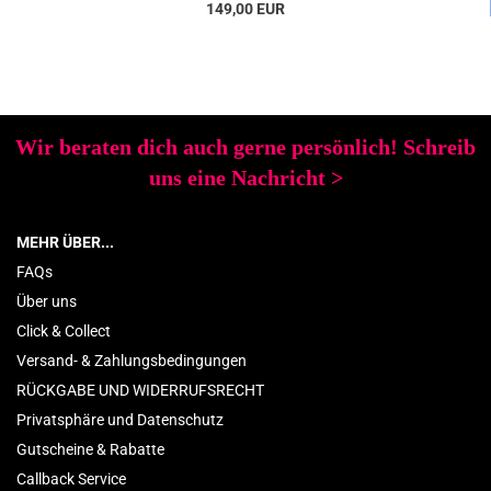
149,00 EUR
Wir beraten dich auch gerne persönlich! Schreib
uns eine Nachricht
>
MEHR ÜBER...
FAQs
Über uns
Click & Collect
Versand- & Zahlungsbedingungen
RÜCKGABE UND WIDERRUFSRECHT
Privatsphäre und Datenschutz
Gutscheine & Rabatte
Callback Service