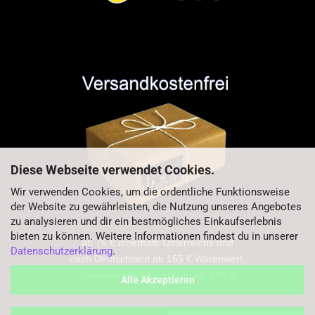
Diese Webseite verwendet Cookies.
Wir verwenden Cookies, um die ordentliche Funktionsweise
der Website zu gewährleisten, die Nutzung unseres Angebotes
zu analysieren und dir ein bestmögliches Einkaufserlebnis
bieten zu können. Weitere Informationen findest du in unserer
ab 75 € innerhalb Österreichs und
Datenschutzerklärung
.
nach Deutschland ab 155 € Warenwert.
Versandkostenpauschale ab 4,95 €
Alle Akzeptieren