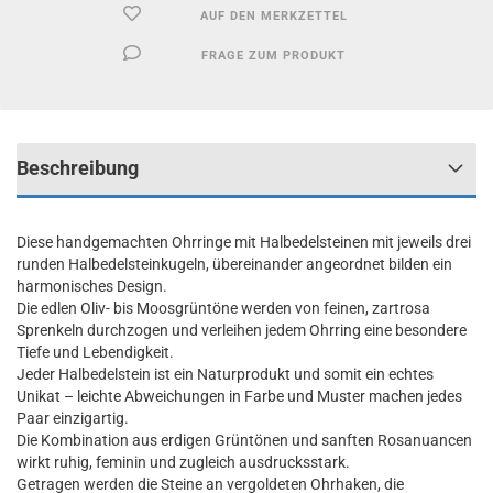
AUF DEN MERKZETTEL
FRAGE ZUM PRODUKT
Beschreibung
Diese handgemachten Ohrringe mit Halbedelsteinen mit jeweils drei
runden Halbedelsteinkugeln, übereinander angeordnet bilden ein
harmonisches Design.
Die edlen Oliv- bis Moosgrüntöne werden von feinen, zartrosa
Sprenkeln durchzogen und verleihen jedem Ohrring eine besondere
Tiefe und Lebendigkeit.
Jeder Halbedelstein ist ein Naturprodukt und somit ein echtes
Unikat – leichte Abweichungen in Farbe und Muster machen jedes
Paar einzigartig.
Die Kombination aus erdigen Grüntönen und sanften Rosanuancen
wirkt ruhig, feminin und zugleich ausdrucksstark.
Getragen werden die Steine an vergoldeten Ohrhaken, die