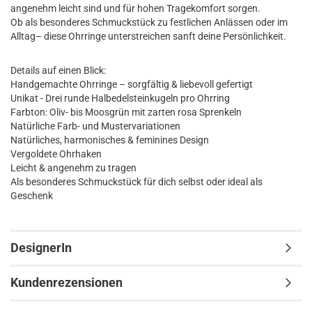
angenehm leicht sind und für hohen Tragekomfort sorgen.
Ob als besonderes Schmuckstück zu festlichen Anlässen oder im
Alltag– diese Ohrringe unterstreichen sanft deine Persönlichkeit.
Details auf einen Blick:
Handgemachte Ohrringe – sorgfältig & liebevoll gefertigt
Unikat - Drei runde Halbedelsteinkugeln pro Ohrring
Farbton: Oliv- bis Moosgrün mit zarten rosa Sprenkeln
Natürliche Farb- und Mustervariationen
Natürliches, harmonisches & feminines Design
Vergoldete Ohrhaken
Leicht & angenehm zu tragen
Als besonderes Schmuckstück für dich selbst oder ideal als
Geschenk
DesignerIn
Kundenrezensionen