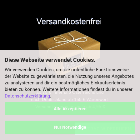
Diese Webseite verwendet Cookies.
Wir verwenden Cookies, um die ordentliche Funktionsweise
der Website zu gewährleisten, die Nutzung unseres Angebotes
zu analysieren und dir ein bestmögliches Einkaufserlebnis
bieten zu können. Weitere Informationen findest du in unserer
ab 75 € innerhalb Österreichs und
Datenschutzerklärung
.
nach Deutschland ab 155 € Warenwert.
Versandkostenpauschale ab 4,95 €
Alle Akzeptieren
Nur Notwendige
VERTRAG WIDERRUFEN