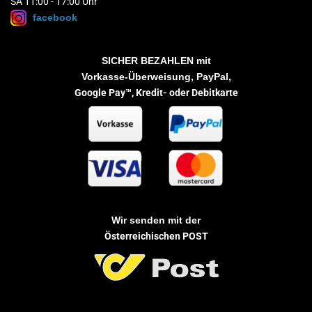
SA 11:00 - 17:00 Uhr
facebook
SICHER BEZAHLEN
mit
Vorkasse-Überweisung, PayPal,
Google Pay™,
Kredit- oder Debitkarte
Wir senden mit der
Österreichischen POST