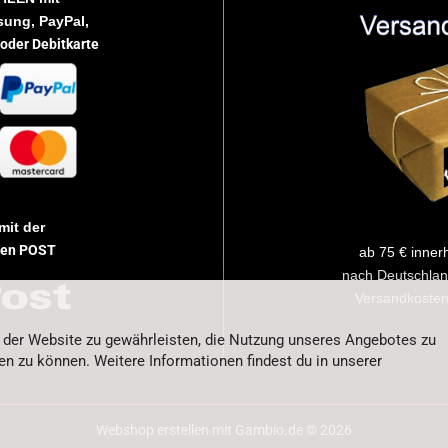
ung, PayPal,
 oder Debitkarte
mit der
hen POST
ab 75 € inner
nach Deutschlan
Versandkosten
 der Website zu gewährleisten, die Nutzung unseres Angebotes zu
en zu können. Weitere Informationen findest du in unserer
Webshop erstellen
mit Gambio.de © 2026