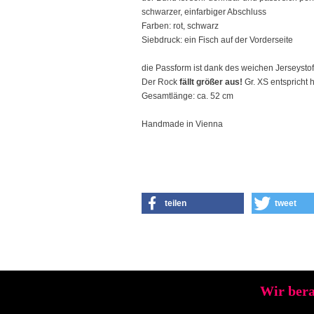
schwarzer, einfarbiger Abschluss
Farben: rot, schwarz
Siebdruck: ein Fisch auf der Vorderseite
die Passform ist dank des weichen Jerseyst
Der Rock
fällt größer aus!
Gr. XS entspricht h
Gesamtlänge: ca. 52 cm
Handmade in Vienna
teilen
tweet
Wir bera