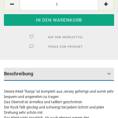
AUF DEN MERKZETTEL
FRAGE ZUM PRODUKT
Beschreibung
Dieses Kleid "Ranja" ist komplett aus Jersey gefertigt und somit sehr
bequem und angenehm zu tragen
Das Oberteil ist ärmellos und tailliert geschnitten
Der Rock fällt glockig und schwingt bei jedem Schritt und jeder
Drehung sehr schön mit
Das Kleid wirkt sportlich, als auch elegant wegen des