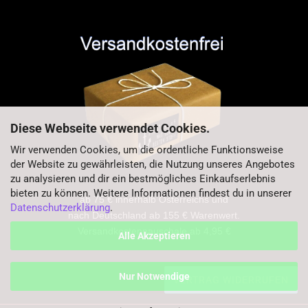
Diese Webseite verwendet Cookies.
Wir verwenden Cookies, um die ordentliche Funktionsweise
der Website zu gewährleisten, die Nutzung unseres Angebotes
zu analysieren und dir ein bestmögliches Einkaufserlebnis
bieten zu können. Weitere Informationen findest du in unserer
ab 75 € innerhalb Österreichs und
Datenschutzerklärung
.
nach Deutschland ab 155 € Warenwert.
Versandkostenpauschale ab 4,95 €
Alle Akzeptieren
Nur Notwendige
VERTRAG WIDERRUFEN