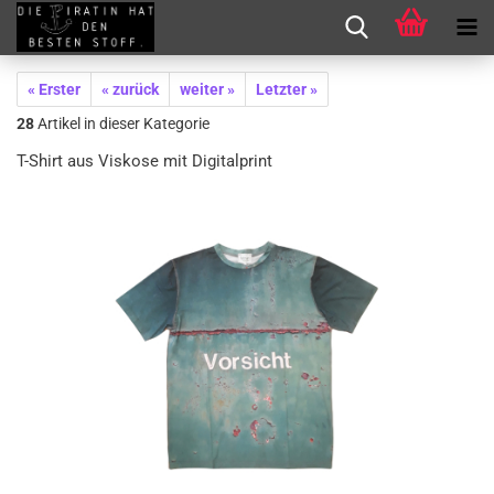
« Erster
« zurück
weiter »
Letzter »
28
Artikel in dieser Kategorie
T-Shirt aus Viskose mit Digitalprint