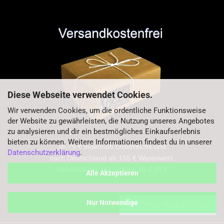
Diese Webseite verwendet Cookies.
Wir verwenden Cookies, um die ordentliche Funktionsweise
der Website zu gewährleisten, die Nutzung unseres Angebotes
zu analysieren und dir ein bestmögliches Einkaufserlebnis
bieten zu können. Weitere Informationen findest du in unserer
ab 75 € innerhalb Österreichs und
Datenschutzerklärung
.
nach Deutschland ab 155 € Warenwert.
Versandkostenpauschale ab 4,95 €
Alle Akzeptieren
Nur Notwendige
VERTRAG WIDERRUFEN