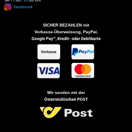
SA 11:00 - 17:00 Uhr
facebook
SICHER BEZAHLEN
mit
Vorkasse-Überweisung, PayPal,
Google Pay™,
Kredit- oder Debitkarte
Wir senden mit der
Österreichischen POST