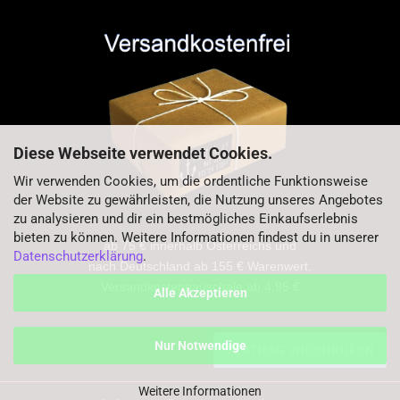
Diese Webseite verwendet Cookies.
Wir verwenden Cookies, um die ordentliche Funktionsweise
der Website zu gewährleisten, die Nutzung unseres Angebotes
zu analysieren und dir ein bestmögliches Einkaufserlebnis
bieten zu können. Weitere Informationen findest du in unserer
ab 75 € innerhalb Österreichs und
Datenschutzerklärung
.
nach Deutschland ab 155 € Warenwert.
Versandkostenpauschale ab 4,95 €
Alle Akzeptieren
Nur Notwendige
VERTRAG WIDERRUFEN
Weitere Informationen