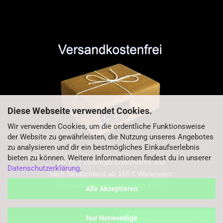
Diese Webseite verwendet Cookies.
Wir verwenden Cookies, um die ordentliche Funktionsweise
der Website zu gewährleisten, die Nutzung unseres Angebotes
zu analysieren und dir ein bestmögliches Einkaufserlebnis
bieten zu können. Weitere Informationen findest du in unserer
ab 75 € innerhalb Österreichs und
Datenschutzerklärung
.
nach Deutschland ab 155 € Warenwert.
Versandkostenpauschale ab 4,95 €
Alle Akzeptieren
Nur Notwendige
VERTRAG WIDERRUFEN