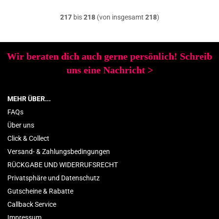
217
bis
218
(von insgesamt
218
)
Wir beraten dich auch gerne persönlich! Schreib
uns eine Nachricht
>
MEHR ÜBER...
FAQs
Über uns
Click & Collect
Versand- & Zahlungsbedingungen
RÜCKGABE UND WIDERRUFSRECHT
Privatsphäre und Datenschutz
Gutscheine & Rabatte
Callback Service
Impressum