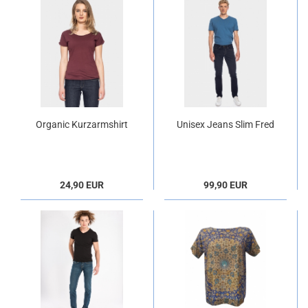
Organic Kurzarmshirt
Unisex Jeans Slim Fred
Cleo in weinrot
in dunkelblau
24,90 EUR
99,90 EUR