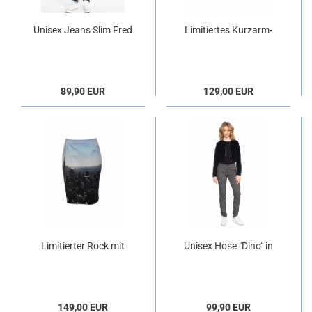
Unisex Jeans Slim Fred
Limitiertes Kurzarm-
Blue Used
Shirt "Oriental"
89,90 EUR
129,00 EUR
Limitierter Rock mit
Unisex Hose "Dino" in
Foto von "New York"
grau mit Nadelstreifen
149,00 EUR
99,90 EUR