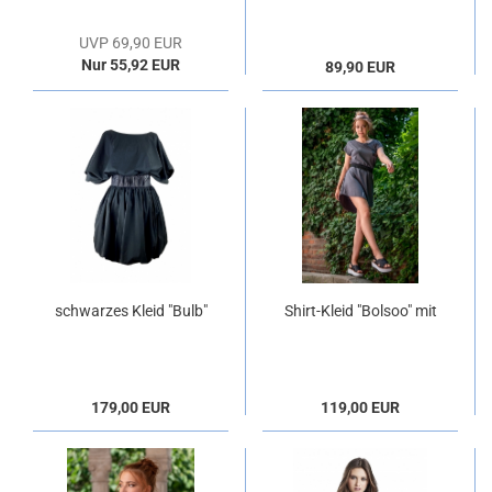
UVP 69,90 EUR
Nur 55,92 EUR
89,90 EUR
schwarzes Kleid "Bulb"
Shirt-Kleid "Bolsoo" mit
in Baumwolle
Gürtel
179,00 EUR
119,00 EUR