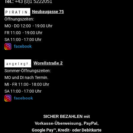
Tel.:
+43 (0)1 5222051
Neubaugasse
75
Öffnungszeiten:
MO
-
DO 1
2
:00
-
19:00 Uhr
FR 11:00 - 19:00 Uhr
SA 11:00 - 17:00 Uhr
facebook
Worellstraße 2
Sommer-Öffnungszeiten:
MO und DI nach Termin.
MI - FR 11:00 - 18:00 Uhr
SA 11:00 - 17:00 Uhr
facebook
SICHER BEZAHLEN
mit
Vorkasse-Überweisung, PayPal,
Google Pay™,
Kredit- oder Debitkarte