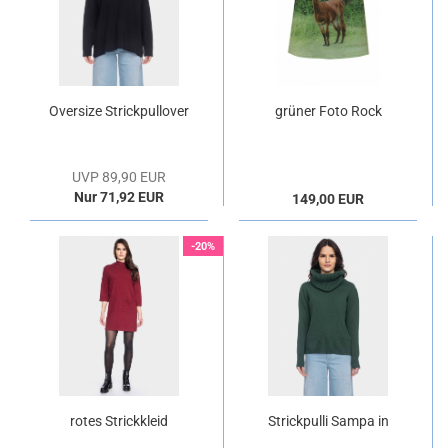
Oversize Strickpullover
grüner Foto Rock
in Schwarz, GOTS
"Alpaka"
UVP 89,90 EUR
Nur 71,92 EUR
149,00 EUR
-20%
rotes Strickkleid
Strickpulli Sampa in
"Petunia"
grün - GOTS