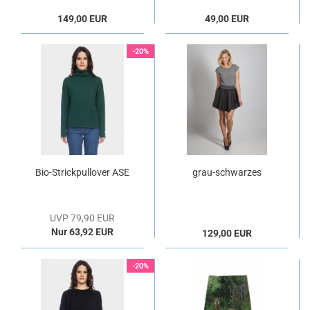
149,00 EUR
49,00 EUR
-20%
Bio-Strickpullover ASE
grau-schwarzes
in grün
Minikleid "Pippa"
UVP 79,90 EUR
Nur 63,92 EUR
129,00 EUR
-20%