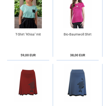
T-Shirt "Khisa" mit
Bio-Baumwoll Shirt
Tasche
"Wölfin" pink
59,00 EUR
38,00 EUR