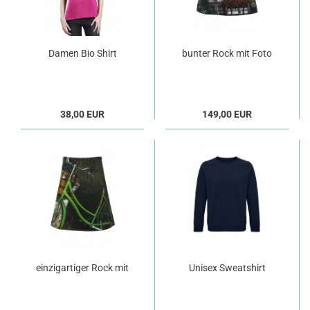
Damen Bio Shirt
bunter Rock mit Foto
"Schäfin" pink
"Amsterdam"
38,00 EUR
149,00 EUR
einzigartiger Rock mit
Unisex Sweatshirt
Foto "Rad"
french navy